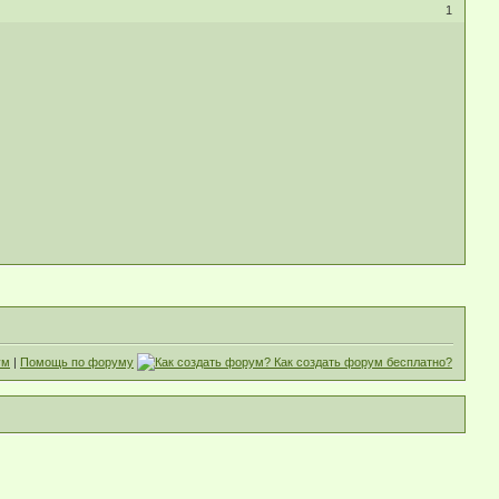
1
ум
|
Помощь по форуму