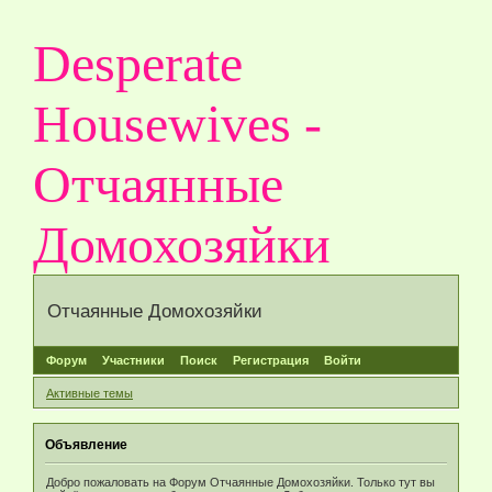
Desperate
Housewives -
Отчаянные
Домохозяйки
Отчаянные Домохозяйки
Форум
Участники
Поиск
Регистрация
Войти
Активные темы
Объявление
Добро пожаловать на Форум Отчаянные Домохозяйки. Только тут вы